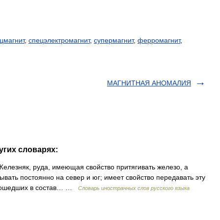
цмагнит
,
спецэлектромагнит
,
супермагнит
,
ферромагнит
,
МАГНИТНАЯ АНОМАЛИЯ
угих словарях:
 Железняк, руда, имеющая свойство притягивать железо, а
ывать постоянно на север и юг; имеет свойство передавать эту
, вошедших в состав… …
Словарь иностранных слов русского языка